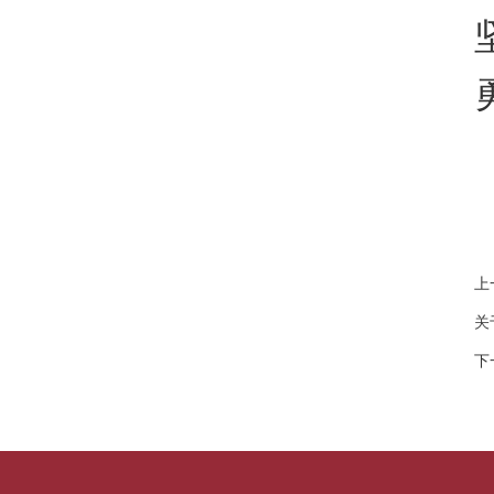
上
关
下