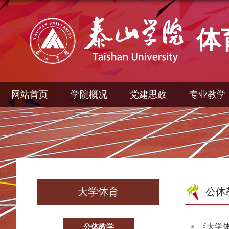
体
网站首页
学院概况
党建思政
专业教学
大学体育
公体
《大学
公体教学