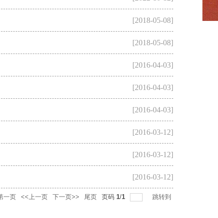
[2018-05-08]
[2018-05-08]
[2016-04-03]
[2016-04-03]
[2016-04-03]
[2016-03-12]
[2016-03-12]
[2016-03-12]
第一页
<<上一页
下一页>>
尾页
页码
1
/
1
跳转到